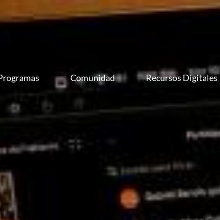
ms - Campus Virtual
Programas
Comunidad
Recursos Digitales