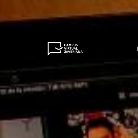
Saltar al contenido principal
Articulo: Paso a paso para el uso de Microsoft Tea