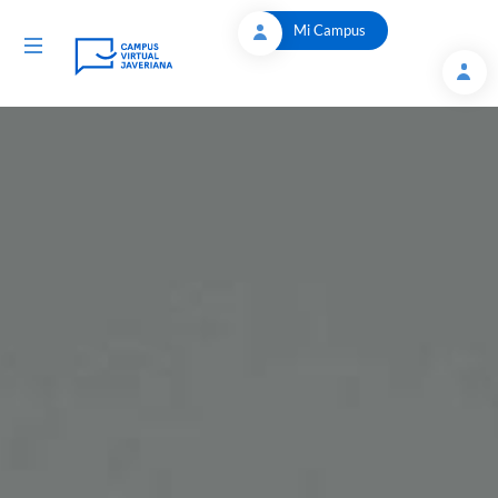
Saltar al contenido principal
Mi Campus
Toggle navigation
Servicios y Recursos de la Biblioteca General - Camp