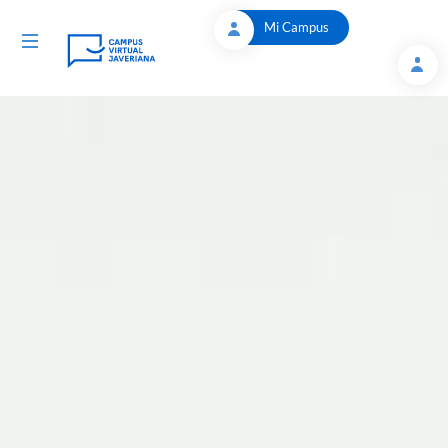
Saltar al contenido principal
Mi Campus
Toggle navigation
Artículo: Vivir con tranquilidad - Campus Virtual