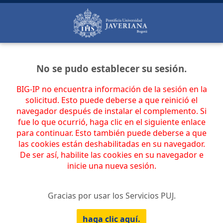
No se pudo establecer su sesión.
BIG-IP no encuentra información de la sesión en la
solicitud. Esto puede deberse a que reinició el
navegador después de instalar el complemento. Si
fue lo que ocurrió, haga clic en el siguiente enlace
para continuar. Esto también puede deberse a que
las cookies están deshabilitadas en su navegador.
De ser así, habilite las cookies en su navegador e
inicie una nueva sesión.
Gracias por usar los Servicios PUJ.
haga clic aquí.