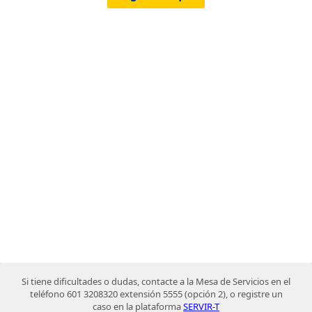
Si tiene dificultades o dudas, contacte a la Mesa de Servicios en el
teléfono 601 3208320 extensión 5555 (opción 2), o registre un
caso en la plataforma
SERVIR-T